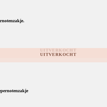
ernotenzakje.
epernotenzakje