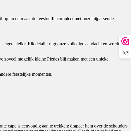
 Shop nu en maak de feestoutfit compleet met onze bijpassende
 eigen atelier. Elk detail krijgt onze volledige aandacht en wordt met
9,7
 zoveel mogelijk kleine Pietjes blij maken met een unieke,
 andere feestelijke momenten.
nte cape is eenvoudig aan te trekken: drapeer hem over de schouders