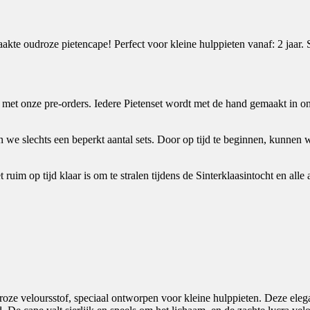
akte oudroze pietencape! Perfect voor kleine hulppieten vanaf: 2 jaar.
 met onze pre-orders. Iedere Pietenset wordt met de hand gemaakt in ons
e slechts een beperkt aantal sets. Door op tijd te beginnen, kunnen we
ruim op tijd klaar is om te stralen tijdens de Sinterklaasintocht en alle
ze veloursstof, speciaal ontworpen voor kleine hulppieten. Deze elega